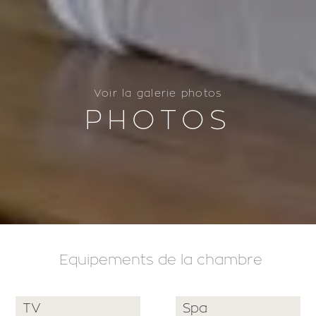
Voir la galerie photos
PHOTOS
Equipements de la chambre
TV
Spa