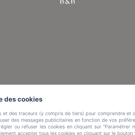
se des cookies
s et des traceurs (y compris de tiers) pour comprendre et 
fuser des messages publicitaires en fonction de vos préfére
régler ou refuser les cookies en cliquant sur "Paramétrer 
lement accepter tous les cookies en cliquant sur le bouton 