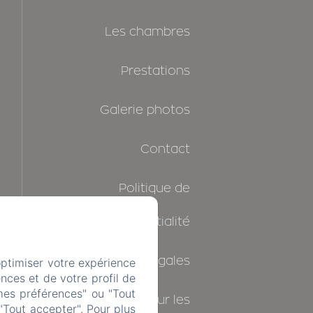
Les chambres
Prestations
Galerie photos
Contact
Politique de
confidentialité
Informations légales
optimiser votre expérience
nces et de votre profil de
mes préférences" ou "Tout
Informations sur les
"Tout accepter". Pour plus