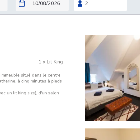
1 x Lit King
 immeuble situé dans le centre
atherine, à cinq minutes à pieds
un lit king size), d'un salon